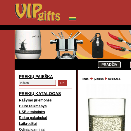
PRADŽIA
PREKIŲ PAIEŠKA
Indai
Įvairūs
5015264
PREKIŲ KATALOGAS
Rašymo priemonės
Biuro reikmenys
USB atmintinės
Raktų pakabukai
Laikrodžiai
Odiniai gaminiai